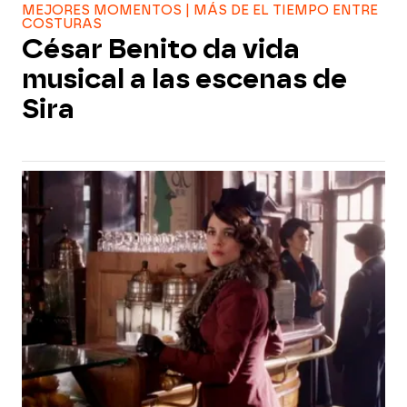
MEJORES MOMENTOS | MÁS DE EL TIEMPO ENTRE
COSTURAS
César Benito da vida
musical a las escenas de
Sira