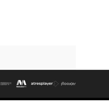
kies
Cond. de participación