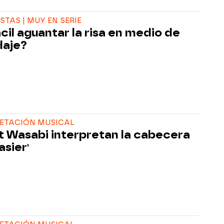
STAS | MUY EN SERIE
ácil aguantar la risa en medio de
daje?
RETACIÓN MUSICAL
 Wasabi interpretan la cabecera
asier'