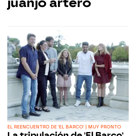
juanjo artero
EL REENCUENTRO DE 'EL BARCO' | MUY PRONTO
La tripulación de 'El Barco'