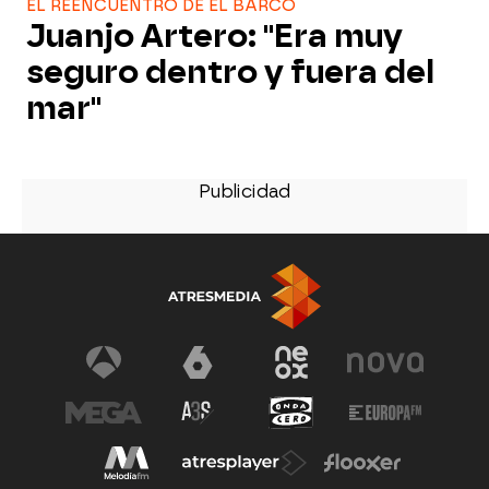
EL REENCUENTRO DE EL BARCO
Juanjo Artero: "Era muy
seguro dentro y fuera del
mar"