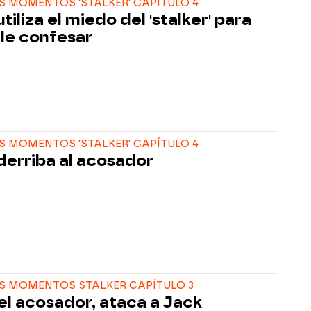
 MOMENTOS 'STALKER' CAPÍTULO 4
tiliza el miedo del 'stalker' para
le confesar
 MOMENTOS 'STALKER' CAPÍTULO 4
derriba al acosador
S MOMENTOS STALKER CAPÍTULO 3
, el acosador, ataca a Jack