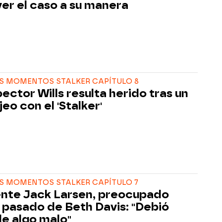
ver el caso a su manera
S MOMENTOS STALKER CAPÍTULO 8
pector Wills resulta herido tras un
eo con el 'Stalker'
S MOMENTOS STALKER CAPÍTULO 7
ente Jack Larsen, preocupado
l pasado de Beth Davis: "Debió
le algo malo"