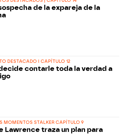
OS DESTACADOS | CAPÍTULO 14
sospecha de la expareja de la
ma
O DESTACADO I CAPÍTULO 12
decide contarle toda la verdad a
igo
S MOMENTOS STALKER CAPÍTULO 9
e Lawrence traza un plan para