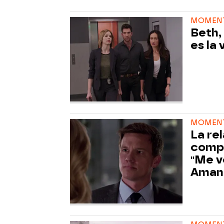
MOMENT
Beth,
es la
MOMENT
La re
compl
"Me v
Aman