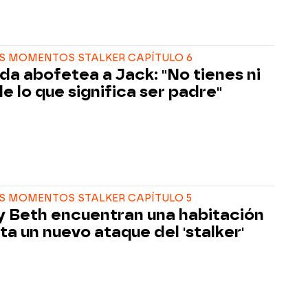
S MOMENTOS STALKER CAPÍTULO 6
a abofetea a Jack: "No tienes ni
de lo que significa ser padre"
S MOMENTOS STALKER CAPÍTULO 5
y Beth encuentran una habitación
ta un nuevo ataque del 'stalker'