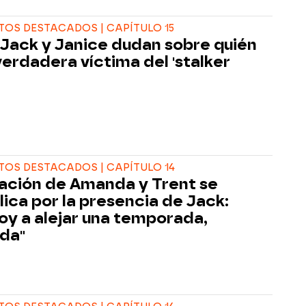
OS DESTACADOS | CAPÍTULO 15
 Jack y Janice dudan sobre quién
 verdadera víctima del 'stalker
OS DESTACADOS | CAPÍTULO 14
lación de Amanda y Trent se
ica por la presencia de Jack:
oy a alejar una temporada,
da"