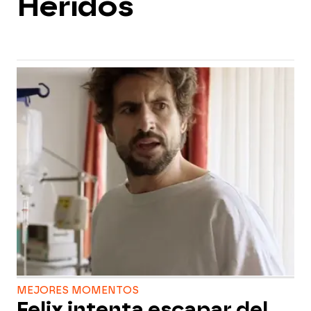
Heridos
MEJORES MOMENTOS
Felix intenta escapar del