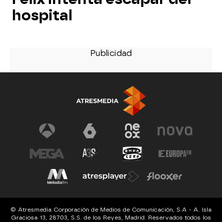
hospital
© Atresmedia Corporación de Medios de Comunicación, S.A - A. Isla
Graciosa 13, 28703, S.S. de los Reyes, Madrid. Reservados todos los