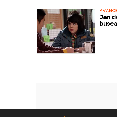
AVANCE 
Jan d
busc