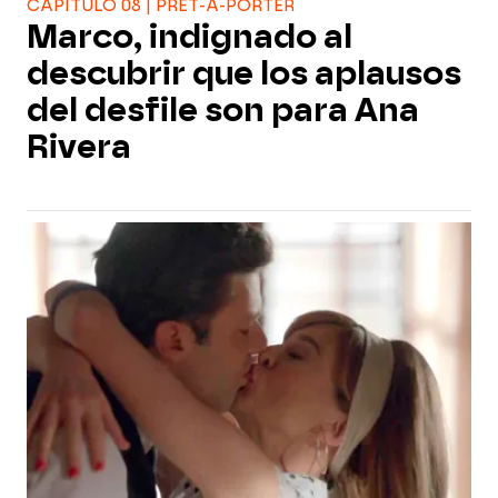
CAPÍTULO 08 | PRÊT-À-PORTER
Marco, indignado al
descubrir que los aplausos
del desfile son para Ana
Rivera