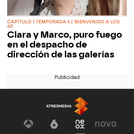
CAPÍTULO 1 TEMPORADA 4 | 'BIENVENIDO A LOS
60'
Clara y Marco, puro fuego
en el despacho de
dirección de las galerías