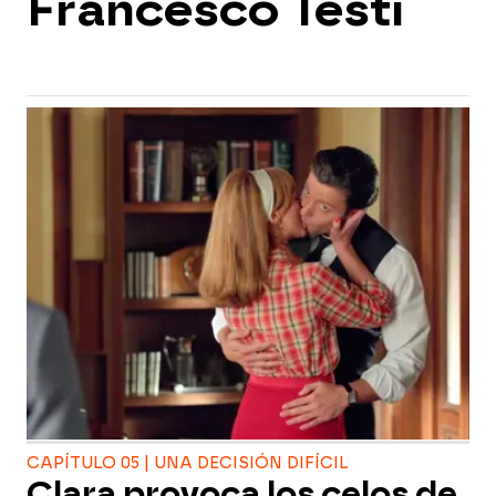
Francesco Testi
CAPÍTULO 05 | UNA DECISIÓN DIFÍCIL
Clara provoca los celos de