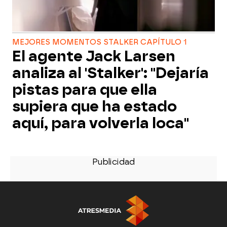
MEJORES MOMENTOS STALKER CAPÍTULO 1
El agente Jack Larsen
analiza al 'Stalker': "Dejaría
pistas para que ella
supiera que ha estado
aquí, para volverla loca"