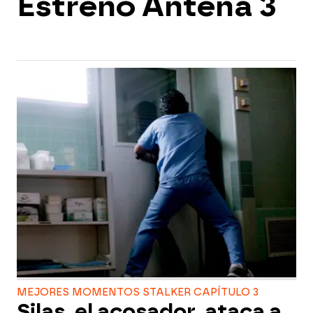
Estreno Antena 3
MEJORES MOMENTOS STALKER CAPÍTULO 3
Silas, el acosador, ataca a