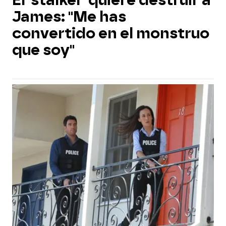
El 'stalker' quiere destruir a
James: "Me has
convertido en el monstruo
que soy"