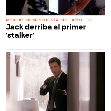
MEJORES MOMENTOS STALKER CAPÍTULO 1
Jack derriba al primer
'stalker'