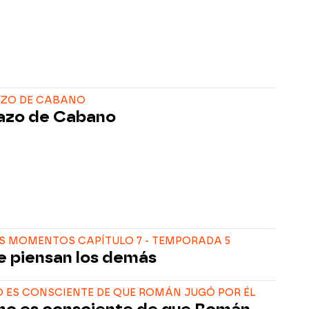
AZO DE CABANO
lazo de Cabano
S MOMENTOS CAPÍTULO 7 - TEMPORADA 5
e piensan los demás
 ES CONSCIENTE DE QUE ROMÁN JUGÓ POR ÉL