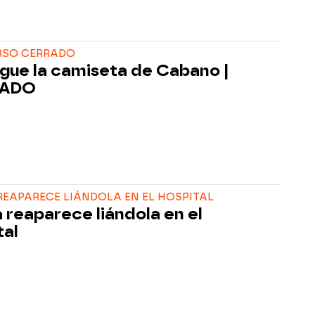
SO CERRADO
gue la camiseta de Cabano |
RADO
EAPARECE LIÁNDOLA EN EL HOSPITAL
 reaparece liándola en el
tal