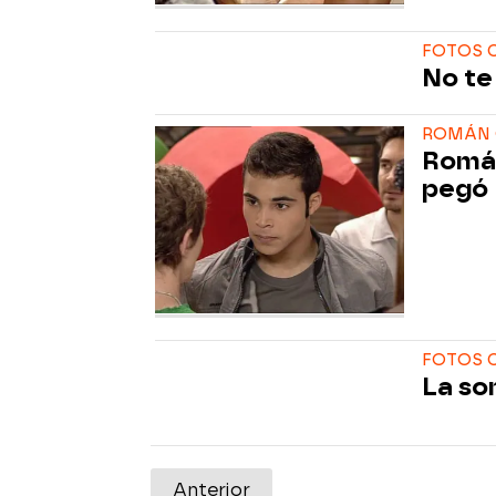
FOTOS C
No te
ROMÁN 
Román
pegó
FOTOS C
La so
Anterior