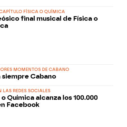
CAPÍTULO FÍSICA O QUÍMICA
ósico final musical de Física o
ica
JORES MOMENTOS DE CABANO
 siempre Cabano
N LAS REDES SOCIALES
a o Química alcanza los 100.000
en Facebook