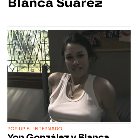
Blanca Suárez
POP UP EL INTERNADO
Yon González y Blanca