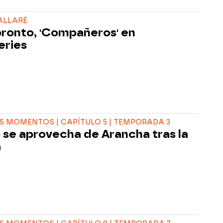
ALLARÉ
ronto, 'Compañeros' en
eries
 MOMENTOS | CAPÍTULO 5 | TEMPORADA 3
 se aprovecha de Arancha tras la
a