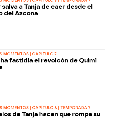
 MOMENTOS | CAPÍTULO 9 | TEMPORADA 7
 salva a Tanja de caer desde el
o del Azcona
S MOMENTOS | CAPÍTULO 7
ha fastidia el revolcón de Quimi
e
 MOMENTOS | CAPÍTULO 8 | TEMPORADA 7
elos de Tanja hacen que rompa su