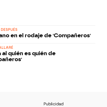
 DESPUÉS
rano en el rodaje de 'Compañeros'
ALLARÉ
 al quién es quién de
añeros'