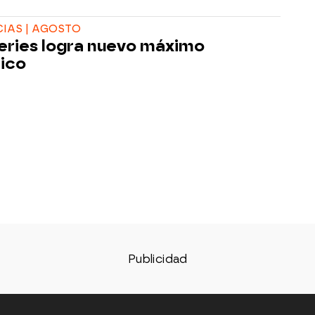
CIAS | AGOSTO
eries logra nuevo máximo
rico