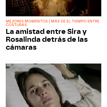
MEJORES MOMENTOS | MÁS DE EL TIEMPO ENTRE
COSTURAS
La amistad entre Sira y
Rosalinda detrás de las
cámaras