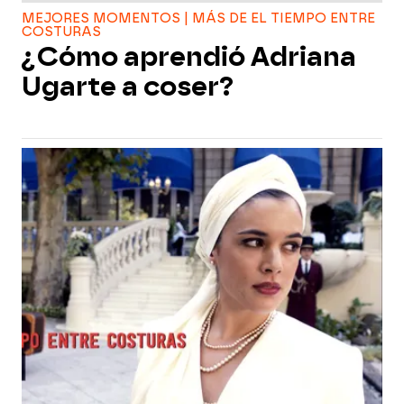
MEJORES MOMENTOS | MÁS DE EL TIEMPO ENTRE
COSTURAS
¿Cómo aprendió Adriana
Ugarte a coser?