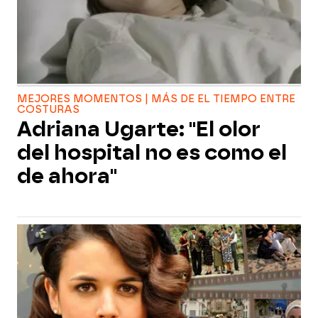
MEJORES MOMENTOS | MÁS DE EL TIEMPO ENTRE
COSTURAS
Adriana Ugarte: "El olor
del hospital no es como el
de ahora"