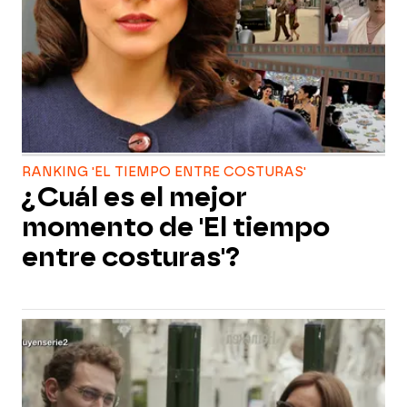
RANKING 'EL TIEMPO ENTRE COSTURAS'
¿Cuál es el mejor
momento de 'El tiempo
entre costuras'?