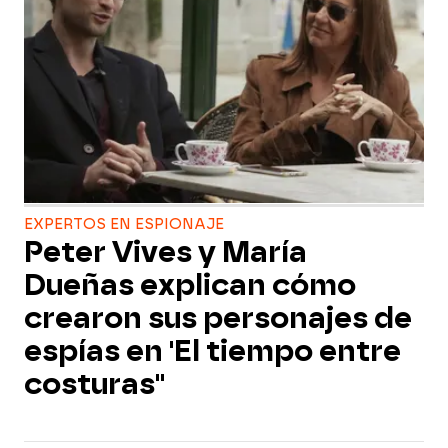
EXPERTOS EN ESPIONAJE
Peter Vives y María
Dueñas explican cómo
crearon sus personajes de
espías en 'El tiempo entre
costuras"