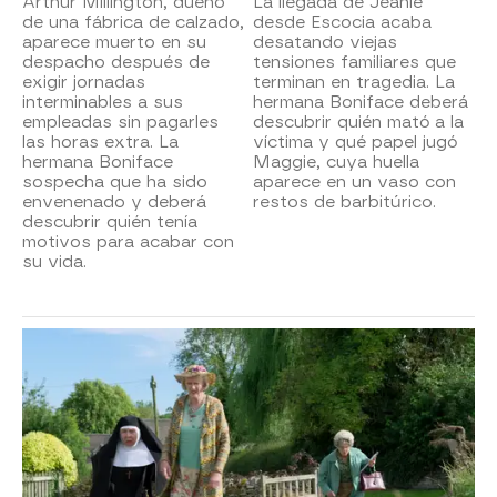
Arthur Millington, dueño
La llegada de Jeanie
de una fábrica de calzado,
desde Escocia acaba
aparece muerto en su
desatando viejas
despacho después de
tensiones familiares que
exigir jornadas
terminan en tragedia. La
interminables a sus
hermana Boniface deberá
empleadas sin pagarles
descubrir quién mató a la
las horas extra. La
víctima y qué papel jugó
hermana Boniface
Maggie, cuya huella
sospecha que ha sido
aparece en un vaso con
envenenado y deberá
restos de barbitúrico.
descubrir quién tenía
motivos para acabar con
su vida.