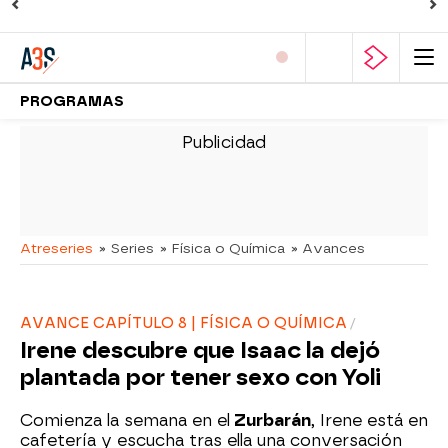
PROGRAMAS
-
Atreseries
» Series
» Física o Química
» Avances
AVANCE CAPÍTULO 8 | FÍSICA O QUÍMICA
Irene descubre que Isaac la dejó
plantada por tener sexo con Yoli
Comienza la semana en el
Zurbarán
, Irene está en
cafetería y escucha tras ella una conversación