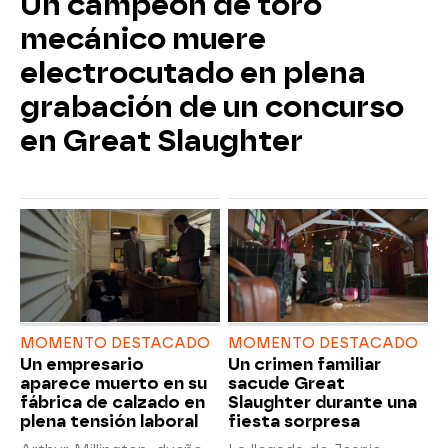
Un campeón de toro
mecánico muere
electrocutado en plena
grabación de un concurso
en Great Slaughter
MOMENTO DESTACADO
MOMENTO DESTACADO
Un empresario
Un crimen familiar
aparece muerto en su
sacude Great
fábrica de calzado en
Slaughter durante una
plena tensión laboral
fiesta sorpresa