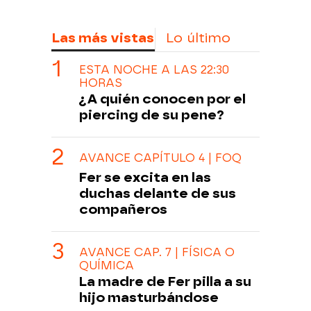
Las más vistas
Lo último
ESTA NOCHE A LAS 22:30
HORAS
¿A quién conocen por el
piercing de su pene?
AVANCE CAPÍTULO 4 | FOQ
Fer se excita en las
duchas delante de sus
compañeros
AVANCE CAP. 7 | FÍSICA O
QUÍMICA
La madre de Fer pilla a su
hijo masturbándose