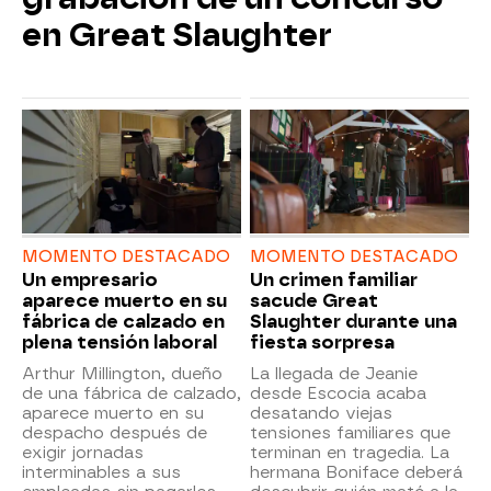
en Great Slaughter
MOMENTO DESTACADO
MOMENTO DESTACADO
Un empresario
Un crimen familiar
aparece muerto en su
sacude Great
fábrica de calzado en
Slaughter durante una
plena tensión laboral
fiesta sorpresa
Arthur Millington, dueño
La llegada de Jeanie
de una fábrica de calzado,
desde Escocia acaba
aparece muerto en su
desatando viejas
despacho después de
tensiones familiares que
exigir jornadas
terminan en tragedia. La
interminables a sus
hermana Boniface deberá