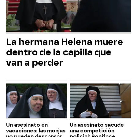
La hermana Helena muere
dentro de la capilla que
van a perder
Un asesinato en
Un asesinato sacude
vacaciones: las monjas
una competición
no pueden descansar
policial: Boniface