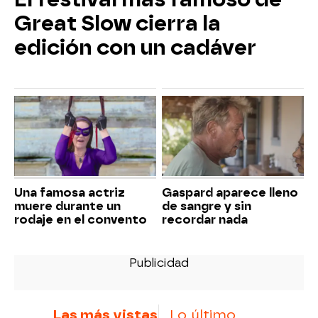
Great Slow cierra la
edición con un cadáver
Una famosa actriz
Gaspard aparece lleno
muere durante un
de sangre y sin
rodaje en el convento
recordar nada
Las más vistas
Lo último