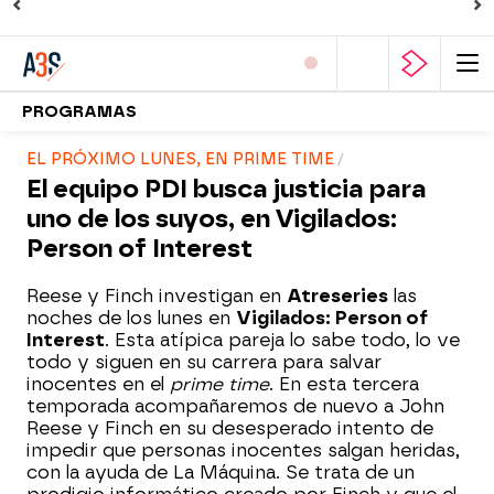
PROGRAMAS
EL PRÓXIMO LUNES, EN PRIME TIME
El equipo PDI busca justicia para
uno de los suyos, en Vigilados:
Person of Interest
Reese y Finch investigan en
Atreseries
las
noches de los lunes en
Vigilados: Person of
Interest
. Esta atípica pareja lo sabe todo, lo ve
todo y siguen en su carrera para salvar
inocentes en el
prime time
. En esta tercera
temporada acompañaremos de nuevo a John
Reese y Finch en su desesperado intento de
impedir que personas inocentes salgan heridas,
con la ayuda de La Máquina. Se trata de un