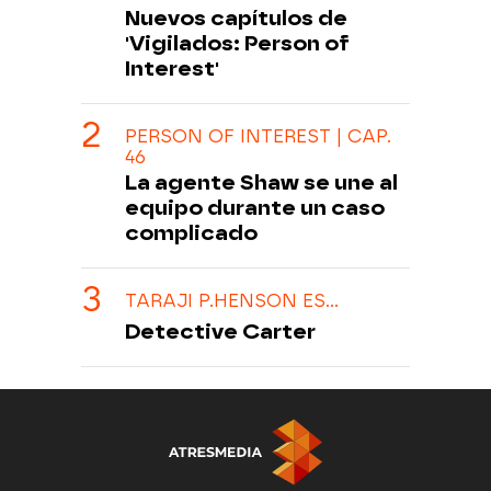
Nuevos capítulos de
'Vigilados: Person of
Interest'
PERSON OF INTEREST | CAP.
46
La agente Shaw se une al
equipo durante un caso
complicado
TARAJI P.HENSON ES...
Detective Carter