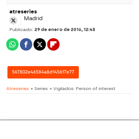
atreseries
Madrid
Publicado:
29 de enero de 2016, 12:48
Whatsapp
Facebook
X
Flipboard
567802e46584a8d145617e77
Atreseries
» Series
» Vigilados: Person of interest