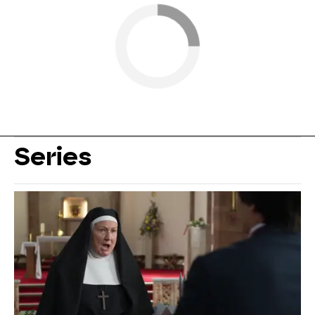
Series