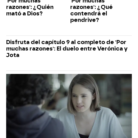
'Por muchas
'Por muchas
razones': ¿Quién
razones': ¿Qué
mató a Dios?
contendrá el
pendrive?
Disfruta del capítulo 9 al completo de 'Por
muchas razones': El duelo entre Verónica y
Jota