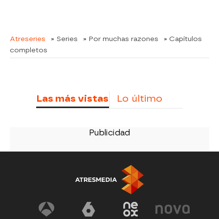
Atreseries
» Series
» Por muchas razones
» Capítulos
completos
Las más vistas
Lo último