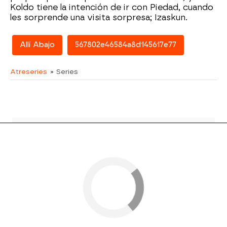
Koldo tiene la intención de ir con Piedad, cuando
les sorprende una visita sorpresa; Izaskun.
Allí Abajo
567802e46584a8d145617e77
Atreseries
» Series