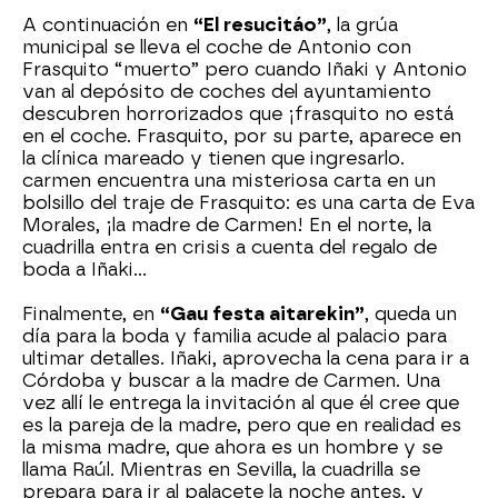
A continuación en
“El resucitáo”
, la grúa
municipal se lleva el coche de Antonio con
Frasquito “muerto” pero cuando Iñaki y Antonio
van al depósito de coches del ayuntamiento
descubren horrorizados que ¡frasquito no está
en el coche. Frasquito, por su parte, aparece en
la clínica mareado y tienen que ingresarlo.
carmen encuentra una misteriosa carta en un
bolsillo del traje de Frasquito: es una carta de Eva
Morales, ¡la madre de Carmen! En el norte, la
cuadrilla entra en crisis a cuenta del regalo de
boda a Iñaki…
Finalmente, en
“Gau festa aitarekin”
, queda un
día para la boda y familia acude al palacio para
ultimar detalles. Iñaki, aprovecha la cena para ir a
Córdoba y buscar a la madre de Carmen. Una
vez allí le entrega la invitación al que él cree que
es la pareja de la madre, pero que en realidad es
la misma madre, que ahora es un hombre y se
llama Raúl. Mientras en Sevilla, la cuadrilla se
prepara para ir al palacete la noche antes, y