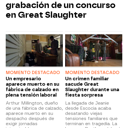
grabación de un concurso
en Great Slaughter
MOMENTO DESTACADO
MOMENTO DESTACADO
Un empresario
Un crimen familiar
aparece muerto en su
sacude Great
fábrica de calzado en
Slaughter durante una
plena tensión laboral
fiesta sorpresa
Arthur Millington, dueño
La llegada de Jeanie
de una fábrica de calzado,
desde Escocia acaba
aparece muerto en su
desatando viejas
despacho después de
tensiones familiares que
exigir jornadas
terminan en tragedia. La