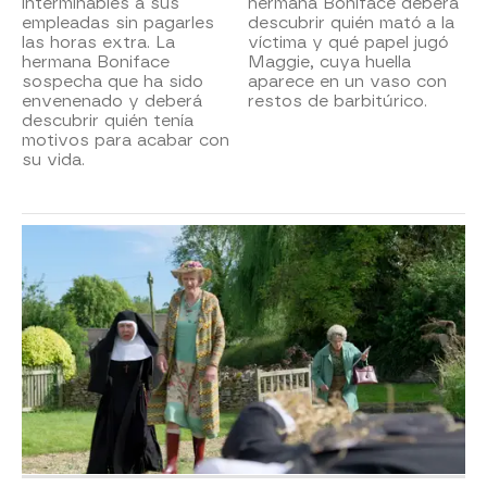
interminables a sus
hermana Boniface deberá
empleadas sin pagarles
descubrir quién mató a la
las horas extra. La
víctima y qué papel jugó
hermana Boniface
Maggie, cuya huella
sospecha que ha sido
aparece en un vaso con
envenenado y deberá
restos de barbitúrico.
descubrir quién tenía
motivos para acabar con
su vida.