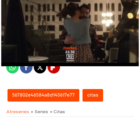
atreseries
Madrid
Publicado:
08 de febrero de 2016, 12:00
Whatsapp
Facebook
X
Flipboard
567802e46584a8d145617e77
citas
Atreseries
» Series
» Citas