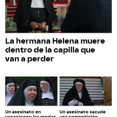
La hermana Helena muere
dentro de la capilla que
van a perder
Un asesinato en
Un asesinato sacude
vacaciones: las monjas
una competición