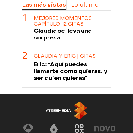
Las más vistas
Lo último
MEJORES MOMENTOS
CAPÍTULO 12 CITAS
Claudia se lleva una
sorpresa
CLAUDIA Y ERIC | CITAS
Eric: "Aquí puedes
llamarte como quieras, y
ser quien quieras"