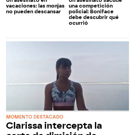
Un asesinato en
Un asesinato sacude
vacaciones: las monjas
una competición
no pueden descansar
policial: Boniface
debe descubrir qué
ocurrió
MOMENTO DESTACADO
Clarissa intercepta la