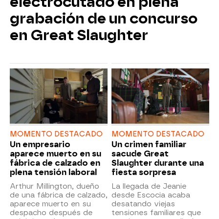
electrocutado en plena
grabación de un concurso
en Great Slaughter
MOMENTO DESTACADO
MOMENTO DESTACADO
Un empresario
Un crimen familiar
aparece muerto en su
sacude Great
fábrica de calzado en
Slaughter durante una
plena tensión laboral
fiesta sorpresa
Arthur Millington, dueño
La llegada de Jeanie
de una fábrica de calzado,
desde Escocia acaba
aparece muerto en su
desatando viejas
despacho después de
tensiones familiares que