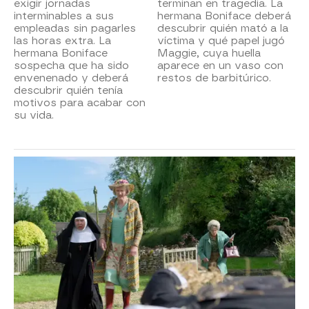
exigir jornadas
terminan en tragedia. La
interminables a sus
hermana Boniface deberá
empleadas sin pagarles
descubrir quién mató a la
las horas extra. La
víctima y qué papel jugó
hermana Boniface
Maggie, cuya huella
sospecha que ha sido
aparece en un vaso con
envenenado y deberá
restos de barbitúrico.
descubrir quién tenía
motivos para acabar con
su vida.