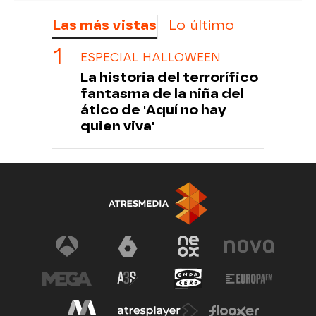
Las más vistas
Lo último
ESPECIAL HALLOWEEN
La historia del terrorífico
fantasma de la niña del
ático de 'Aquí no hay
quien viva'