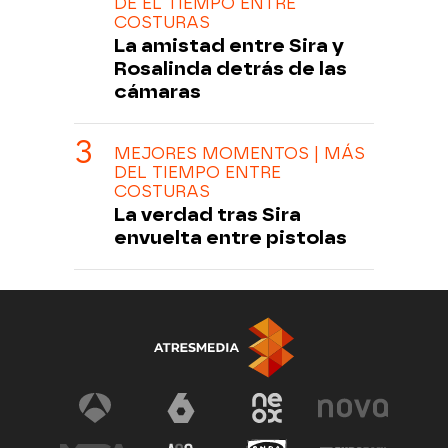
DE EL TIEMPO ENTRE
COSTURAS
La amistad entre Sira y
Rosalinda detrás de las
cámaras
MEJORES MOMENTOS | MÁS
DEL TIEMPO ENTRE
COSTURAS
La verdad tras Sira
envuelta entre pistolas