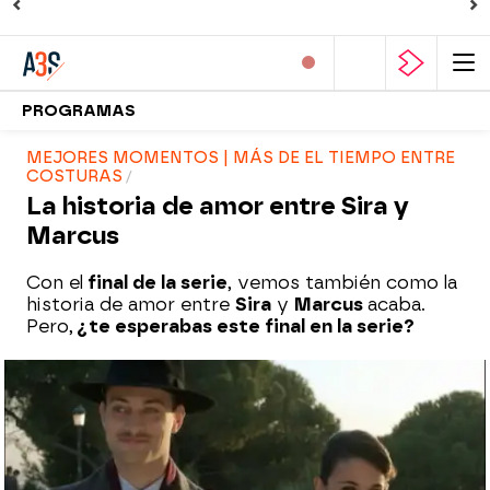
PROGRAMAS
MEJORES MOMENTOS | MÁS DE EL TIEMPO ENTRE
COSTURAS
La historia de amor entre Sira y
Marcus
Con el
final de la serie
, vemos también como la
historia de amor entre
Sira
y
Marcus
acaba.
Pero,
¿te esperabas este final en la serie?