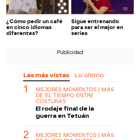
¿Cómo pedir un café
Sigue entrenando
en cinco idiomas
para ser el mejor en
diferentes?
series
Las más vistas
Lo último
MEJORES MOMENTOS | MÁS
DE 'EL TIEMPO ENTRE
COSTURAS'
El rodaje final de la
guerra en Tetuán
MEJORES MOMENTOS | MÁS