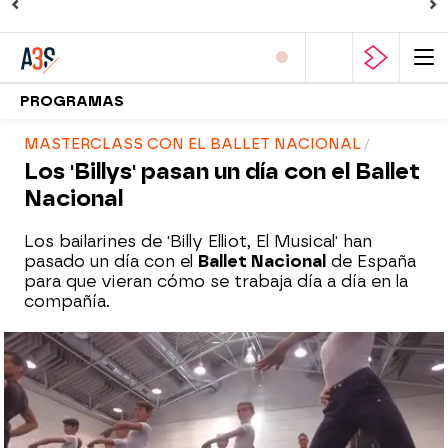
PROGRAMAS
MASTERCLASS CON EL BALLET NACIONAL
Los 'Billys' pasan un día con el Ballet
Nacional
Los bailarines de 'Billy Elliot, El Musical' han
pasado un día con el
Ballet Nacional
de España
para que vieran cómo se trabaja día a día en la
compañía.