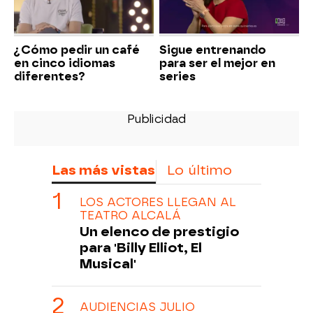
¿Cómo pedir un café
Sigue entrenando
en cinco idiomas
para ser el mejor en
diferentes?
series
Las más vistas
Lo último
LOS ACTORES LLEGAN AL
TEATRO ALCALÁ
Un elenco de prestigio
para 'Billy Elliot, El
Musical'
AUDIENCIAS JULIO