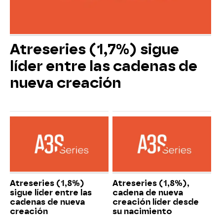
Atreseries (1,7%) sigue
líder entre las cadenas de
nueva creación
Atreseries (1,8%)
Atreseries (1,8%),
sigue líder entre las
cadena de nueva
cadenas de nueva
creación líder desde
creación
su nacimiento