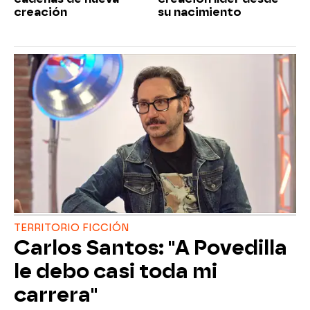
creación
su nacimiento
TERRITORIO FICCIÓN
Carlos Santos: "A Povedilla
le debo casi toda mi
carrera"