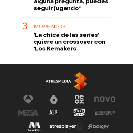
alguna pregunta, puedes
seguir jugando"
MOMENTOS
'La chica de las series'
quiere un crossover con
'Los Remakers'