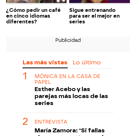
¿Cómo pedir un café
Sigue entrenando
en cinco idiomas
para ser el mejor en
diferentes?
series
Las más vistas
Lo último
MÓNICA EN LA CASA DE
PAPEL
Esther Acebo y las
parejas más locas de las
series
ENTREVISTA
María Zamora: "Si fallas