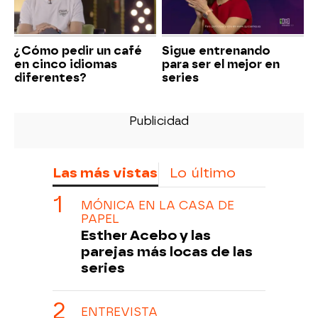
¿Cómo pedir un café
Sigue entrenando
en cinco idiomas
para ser el mejor en
diferentes?
series
Las más vistas
Lo último
MÓNICA EN LA CASA DE
PAPEL
Esther Acebo y las
parejas más locas de las
series
ENTREVISTA