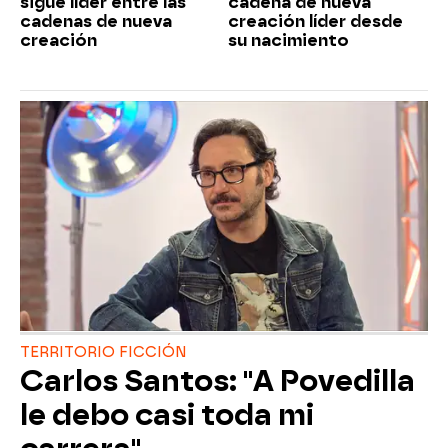
sigue líder entre las
cadena de nueva
cadenas de nueva
creación líder desde
creación
su nacimiento
TERRITORIO FICCIÓN
Carlos Santos: "A Povedilla
le debo casi toda mi