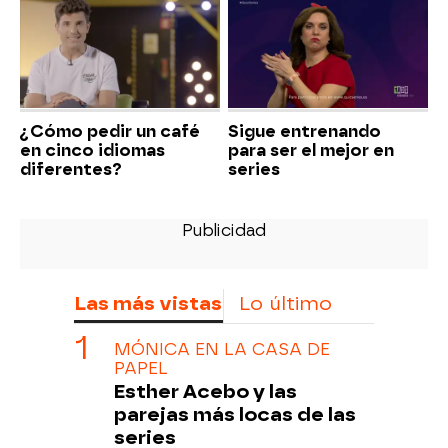
¿Cómo pedir un café
Sigue entrenando
en cinco idiomas
para ser el mejor en
diferentes?
series
Las más vistas
Lo último
MÓNICA EN LA CASA DE
PAPEL
Esther Acebo y las
parejas más locas de las
series