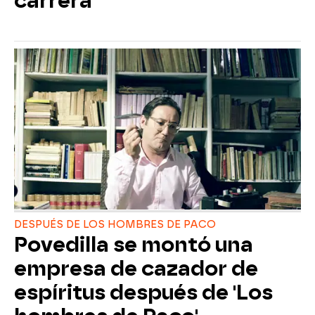
carrera"
DESPUÉS DE LOS HOMBRES DE PACO
Povedilla se montó una
empresa de cazador de
espíritus después de 'Los