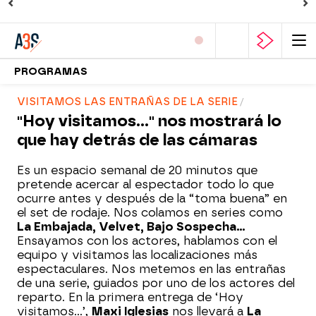
PROGRAMAS
VISITAMOS LAS ENTRAÑAS DE LA SERIE
"Hoy visitamos..." nos mostrará lo
que hay detrás de las cámaras
Es un espacio semanal de 20 minutos que
pretende acercar al espectador todo lo que
ocurre antes y después de la “toma buena” en
el set de rodaje. Nos colamos en series como
La Embajada, Velvet, Bajo Sospecha…
Ensayamos con los actores, hablamos con el
equipo y visitamos las localizaciones más
espectaculares. Nos metemos en las entrañas
de una serie, guiados por uno de los actores del
reparto. En la primera entrega de ‘Hoy
visitamos…’,
Maxi Iglesias
nos llevará a
La