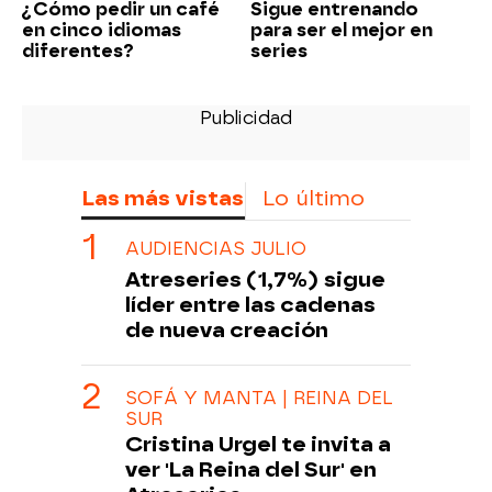
¿Cómo pedir un café
Sigue entrenando
en cinco idiomas
para ser el mejor en
diferentes?
series
Las más vistas
Lo último
AUDIENCIAS JULIO
Atreseries (1,7%) sigue
líder entre las cadenas
de nueva creación
SOFÁ Y MANTA | REINA DEL
SUR
Cristina Urgel te invita a
ver 'La Reina del Sur' en