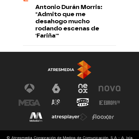
Antonio Durán Morris:
"Admito que me
desahogo mucho
rodando escenas de
'Fariña'"
© Atresmedia Corporación de Medios de Comunicación, S.A - A. Isla