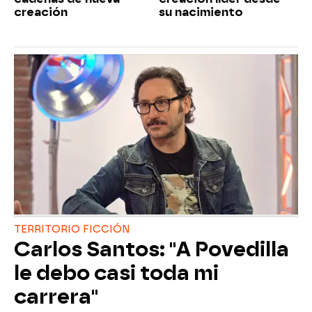
creación
su nacimiento
TERRITORIO FICCIÓN
Carlos Santos: "A Povedilla
le debo casi toda mi
carrera"