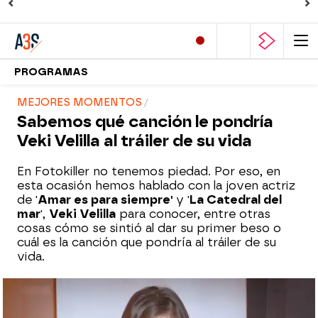
PROGRAMAS
MEJORES MOMENTOS
Sabemos qué canción le pondría
Veki Velilla al tráiler de su vida
En Fotokiller no tenemos piedad. Por eso, en
esta ocasión hemos hablado con la joven actriz
de '
Amar es para siempre'
y '
La Catedral del
mar
',
Veki Velilla
para conocer, entre otras
cosas cómo se sintió al dar su primer beso o
cuál es la canción que pondría al tráiler de su
vida.