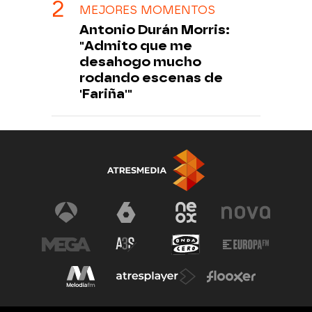
MEJORES MOMENTOS
Antonio Durán Morris:
"Admito que me
desahogo mucho
rodando escenas de
'Fariña'"