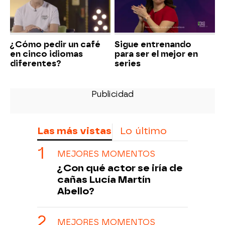
¿Cómo pedir un café
Sigue entrenando
en cinco idiomas
para ser el mejor en
diferentes?
series
Las más vistas
Lo último
MEJORES MOMENTOS
¿Con qué actor se iría de
cañas Lucía Martín
Abello?
MEJORES MOMENTOS