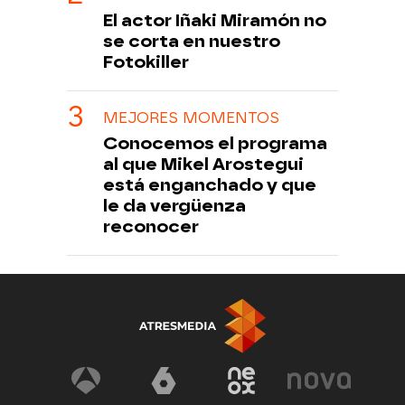
El actor Iñaki Miramón no
se corta en nuestro
Fotokiller
MEJORES MOMENTOS
Conocemos el programa
al que Mikel Arostegui
está enganchado y que
le da vergüenza
reconocer