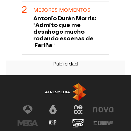
MEJORES MOMENTOS
Antonio Durán Morris:
"Admito que me
desahogo mucho
rodando escenas de
'Fariña'"