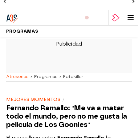
PROGRAMAS
-
Atreseries
» Programas
» Fotokiller
MEJORES MOMENTOS
Fernando Ramallo: "Me va a matar
todo el mundo, pero no me gusta la
película de Los Goonies"
El maravilloso actor
Fernando Ramallo
ha