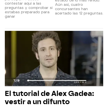
estado de lo más reñido.
contestar aquí a las
Aún así, cuatro
preguntas y comprobar si
concursantes han
estabas preparado para
acertado las 12 preguntas.
ganar
El tutorial de Alex Gadea:
vestir a un difunto