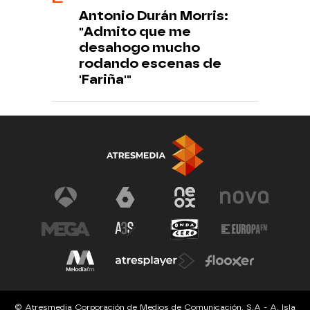
Antonio Durán Morris:
"Admito que me
desahogo mucho
rodando escenas de
'Fariña'"
© Atresmedia Corporación de Medios de Comunicación, S.A - A. Isla