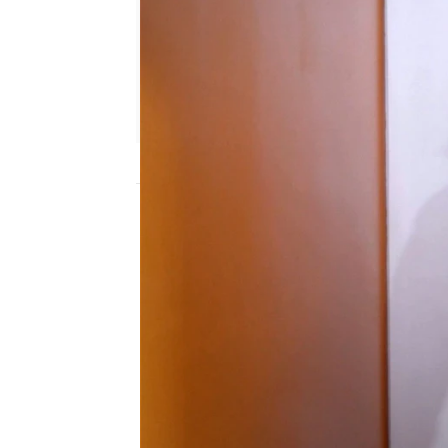
atreseries
Madrid
Publicado:
03 de julio de 2018, 09:36
atreseries
bárbara santa cruz