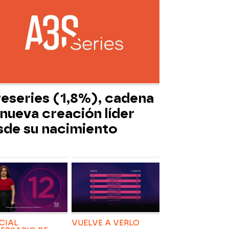
reseries (1,8%), cadena
nueva creación líder
sde su nacimiento
CIAL
VUELVE A VERLO