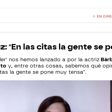
EN DIR
: "En las citas la gente se 
ller' nos hemos lanzado a por la actriz
Bárb
eto
y, entre otras cosas, sabemos qué opina
tas la gente se pone muy tensa".