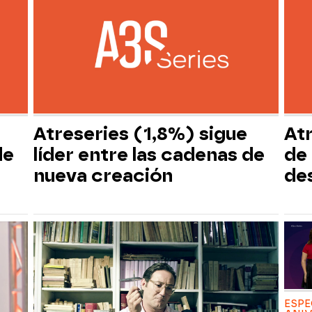
Atreseries (1,8%) sigue
At
de
líder entre las cadenas de
de 
nueva creación
de
ESPE