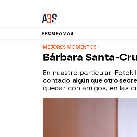
PROGRAMAS
MEJORES MOMENTOS
Bárbara Santa-Cruz
En nuestro particular 'Fotoki
contado
algún que otro secr
quedar con amigos, en las ci