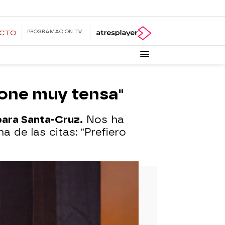
PROGRAMACIÓN TV
ECTO
pone muy tensa"
ara Santa-Cruz.
Nos ha
 de las citas: "Prefiero