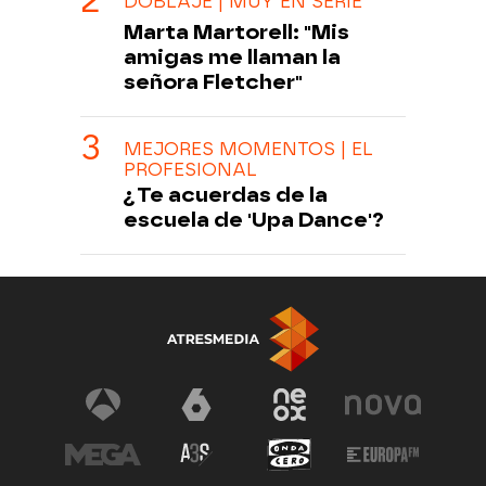
DOBLAJE | MUY EN SERIE
Marta Martorell: "Mis
amigas me llaman la
señora Fletcher"
MEJORES MOMENTOS | EL
PROFESIONAL
¿Te acuerdas de la
escuela de 'Upa Dance'?