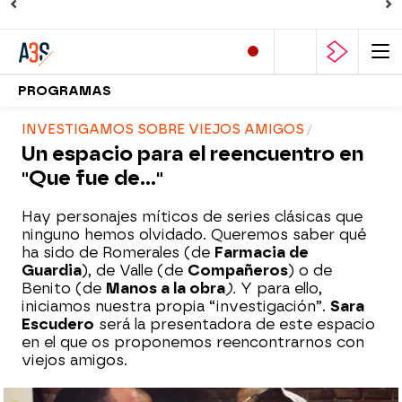
PROGRAMAS
INVESTIGAMOS SOBRE VIEJOS AMIGOS
Un espacio para el reencuentro en
"Que fue de..."
Hay personajes míticos de series clásicas que
ninguno hemos olvidado. Queremos saber qué
ha sido de Romerales (de
Farmacia de
Guardia
), de Valle (de
Compañeros
) o de
Benito (de
Manos a la obra
).
Y para ello,
iniciamos nuestra propia “investigación”.
Sara
Escudero
será la presentadora de este espacio
en el que os proponemos reencontrarnos con
viejos amigos.