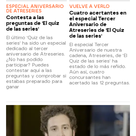
ESPECIAL ANIVERSARIO
VUELVE A VERLO
DE ATRESERIES
Cuatro acertantes en
Contesta a las
el especial Tercer
preguntas de 'El quiz
Aniversario de
de las series'
Atreseries de 'El Quiz
de las series'
El último 'Quiz de las
series' ha sido un especial
El especial Tercer
dedicado al tercer
Aniversario de nuestra
aniversario de Atreseries.
cadena, Atreseries, de 'El
¿No has podido
Quiz de las series' ha
participar? Puedes
estado de lo más reñido.
contestar aquí a las
Aún así, cuatro
preguntas y comprobar si
concursantes han
estabas preparado para
acertado las 12 preguntas.
ganar