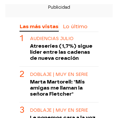
Las más vistas
Lo último
AUDIENCIAS JULIO
Atreseries (1,7%) sigue
líder entre las cadenas
de nueva creación
DOBLAJE | MUY EN SERIE
Marta Martorell: "Mis
amigas me llaman la
señora Fletcher"
DOBLAJE | MUY EN SERIE
Le ponemos cara a la voz