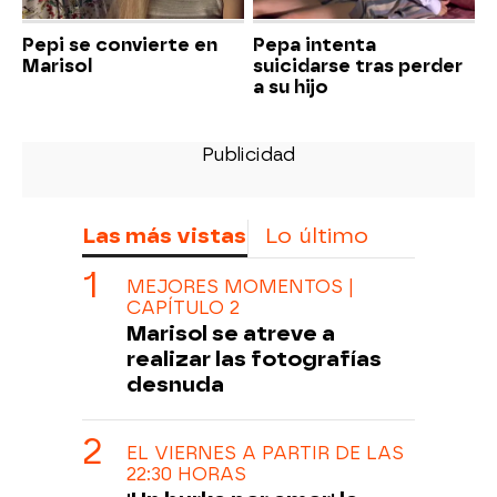
Pepi se convierte en
Pepa intenta
Marisol
suicidarse tras perder
a su hijo
Las más vistas
Lo último
MEJORES MOMENTOS |
CAPÍTULO 2
Marisol se atreve a
realizar las fotografías
desnuda
EL VIERNES A PARTIR DE LAS
22:30 HORAS