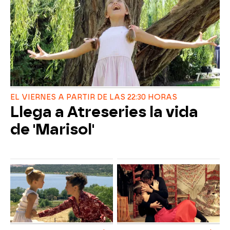
EL VIERNES A PARTIR DE LAS 22:30 HORAS
Llega a Atreseries la vida
de 'Marisol'