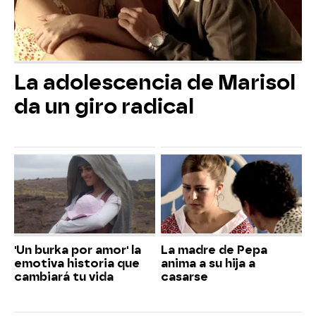
La adolescencia de Marisol
da un giro radical
'Un burka por amor' la
La madre de Pepa
emotiva historia que
anima a su hija a
cambiará tu vida
casarse