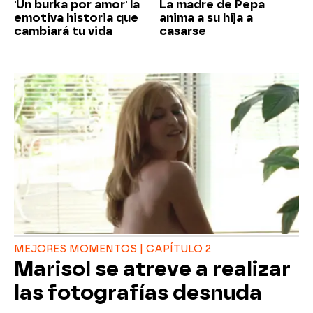
'Un burka por amor' la
La madre de Pepa
emotiva historia que
anima a su hija a
cambiará tu vida
casarse
MEJORES MOMENTOS | CAPÍTULO 2
Marisol se atreve a realizar
las fotografías desnuda