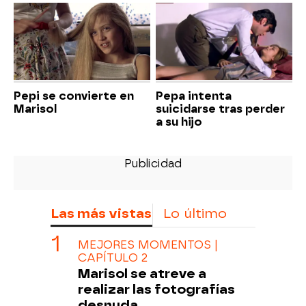
Pepi se convierte en
Pepa intenta
Marisol
suicidarse tras perder
a su hijo
Las más vistas
Lo último
MEJORES MOMENTOS |
CAPÍTULO 2
Marisol se atreve a
realizar las fotografías
desnuda