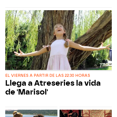
EL VIERNES A PARTIR DE LAS 22:30 HORAS
Llega a Atreseries la vida
de 'Marisol'