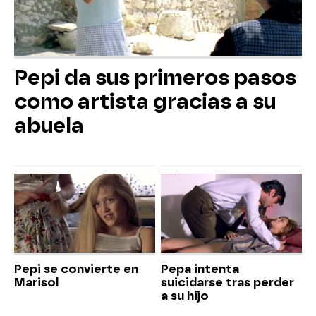
Pepi da sus primeros pasos
como artista gracias a su
abuela
Pepi se convierte en
Pepa intenta
Marisol
suicidarse tras perder
a su hijo