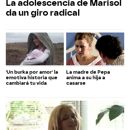
La adolescencia de Marisol
da un giro radical
'Un burka por amor' la
La madre de Pepa
emotiva historia que
anima a su hija a
cambiará tu vida
casarse