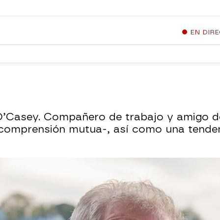
EN DIR
 O’Casey. Compañero de trabajo y amigo d
comprensión mutua-, así como una tenden