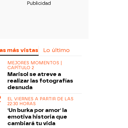
as más vistas
Lo último
MEJORES MOMENTOS |
CAPÍTULO 2
Marisol se atreve a
realizar las fotografías
desnuda
EL VIERNES A PARTIR DE LAS
22:30 HORAS
'Un burka por amor' la
emotiva historia que
cambiará tu vida