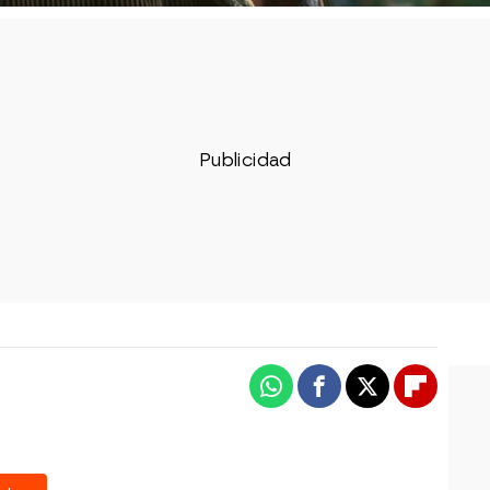
Whatsapp
Facebook
X
Flipboa