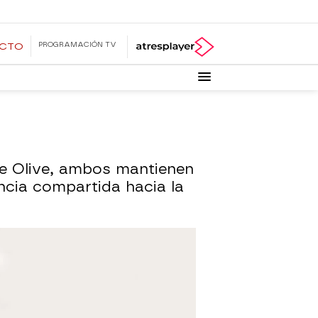
PROGRAMACIÓN TV
ECTO
e Olive, ambos mantienen
cia compartida hacia la