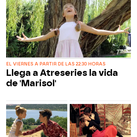
EL VIERNES A PARTIR DE LAS 22:30 HORAS
Llega a Atreseries la vida
de 'Marisol'