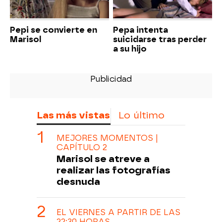
Pepi se convierte en
Pepa intenta
Marisol
suicidarse tras perder
a su hijo
Las más vistas
Lo último
MEJORES MOMENTOS |
CAPÍTULO 2
Marisol se atreve a
realizar las fotografías
desnuda
EL VIERNES A PARTIR DE LAS
22:30 HORAS