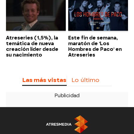
Atreseries (1,5%), la
Este fin de semana,
temática de nueva
maratón de 'Los
creación líder desde
Hombres de Paco' en
su nacimiento
Atreseries
Las más vistas
Lo último