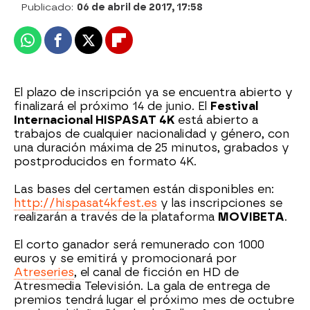
Publicado:
06 de abril de 2017, 17:58
Whatsapp
Facebook
X
Flipboard
El plazo de inscripción ya se encuentra abierto y
finalizará el próximo 14 de junio. El
Festival
Internacional HISPASAT 4K
está abierto a
trabajos de cualquier nacionalidad y género, con
una duración máxima de 25 minutos, grabados y
postproducidos en formato 4K.
Las bases del certamen están disponibles en:
http://hispasat4kfest.es
y las inscripciones se
realizarán a través de la plataforma
MOVIBETA
.
El corto ganador será remunerado con 1000
euros y se emitirá y promocionará por
Atreseries
, el canal de ficción en HD de
Atresmedia Televisión. La gala de entrega de
premios tendrá lugar el próximo mes de octubre