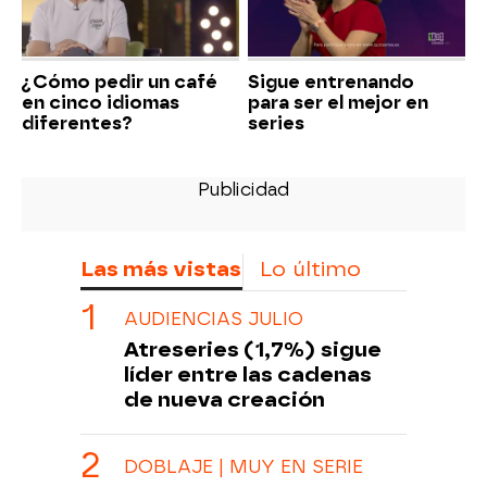
¿Cómo pedir un café
Sigue entrenando
en cinco idiomas
para ser el mejor en
diferentes?
series
Las más vistas
Lo último
AUDIENCIAS JULIO
Atreseries (1,7%) sigue
líder entre las cadenas
de nueva creación
DOBLAJE | MUY EN SERIE