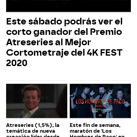
Este sábado podrás ver el
corto ganador del Premio
Atreseries al Mejor
Cortometraje del 4K FEST
2020
Atreseries (1,5%), la
Este fin de semana,
temática de nueva
maratón de 'Los
creación líder desde
Hombres de Paco' en