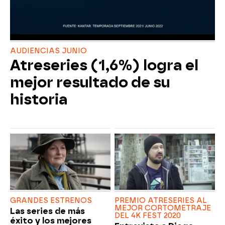
AUDIENCIAS JUNIO
Atreseries (1,6%) logra el
mejor resultado de su
historia
GRANDES ESTRENOS
PREMIO ATRESERIES AL
MEJOR CORTOMETRAJE
Las series de más
DEL 4K FEST 2020
éxito y los mejores