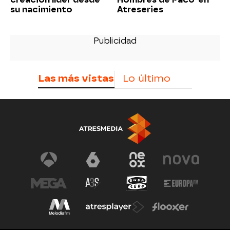
su nacimiento
Atreseries
Las más vistas
Lo último