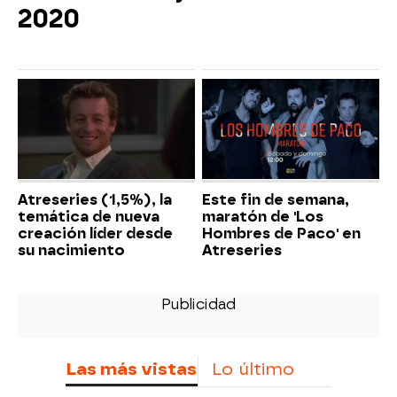
2020
Atreseries (1,5%), la
Este fin de semana,
temática de nueva
maratón de 'Los
creación líder desde
Hombres de Paco' en
su nacimiento
Atreseries
Las más vistas
Lo último