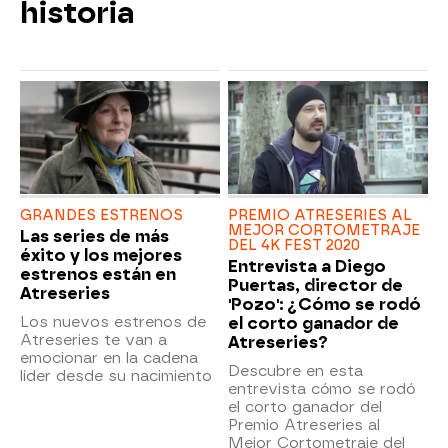
historia
GRANDES ESTRENOS
PREMIO ATRESERIES AL
MEJOR CORTOMETRAJE
Las series de más
DEL 4K FEST 2020
éxito y los mejores
Entrevista a Diego
estrenos están en
Puertas, director de
Atreseries
'Pozo': ¿Cómo se rodó
Los nuevos estrenos de
el corto ganador de
Atreseries te van a
Atreseries?
emocionar en la cadena
Descubre en esta
líder desde su nacimiento
entrevista cómo se rodó
el corto ganador del
Premio Atreseries al
Mejor Cortometraje del