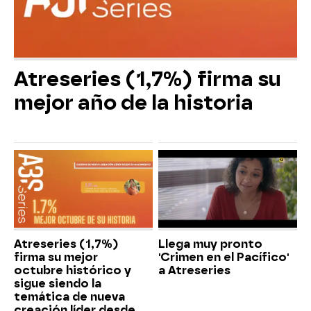
Atreseries (1,7%) firma su
mejor año de la historia
Atreseries (1,7%)
Llega muy pronto
firma su mejor
'Crimen en el Pacífico'
octubre histórico y
a Atreseries
sigue siendo la
temática de nueva
creación líder desde