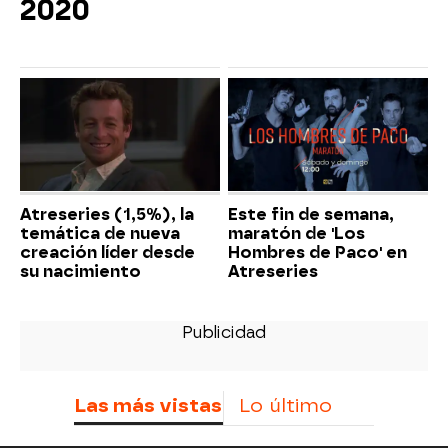
2020
Atreseries (1,5%), la
Este fin de semana,
temática de nueva
maratón de 'Los
creación líder desde
Hombres de Paco' en
su nacimiento
Atreseries
Las más vistas
Lo último