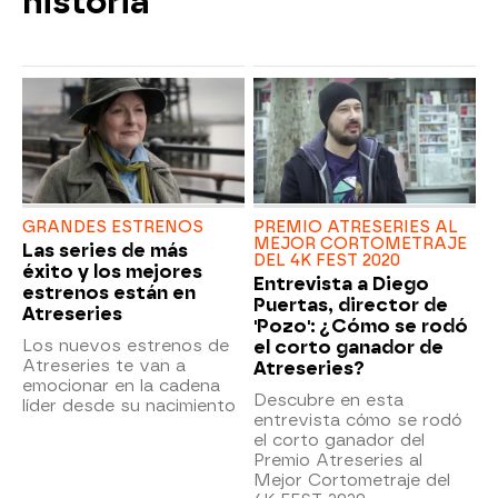
historia
GRANDES ESTRENOS
PREMIO ATRESERIES AL
MEJOR CORTOMETRAJE
Las series de más
DEL 4K FEST 2020
éxito y los mejores
Entrevista a Diego
estrenos están en
Puertas, director de
Atreseries
'Pozo': ¿Cómo se rodó
Los nuevos estrenos de
el corto ganador de
Atreseries te van a
Atreseries?
emocionar en la cadena
Descubre en esta
líder desde su nacimiento
entrevista cómo se rodó
el corto ganador del
Premio Atreseries al
Mejor Cortometraje del